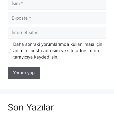
İsim
E-
posta
İnternet
sitesi
Daha sonraki yorumlarımda kullanılması için
adım, e-posta adresim ve site adresim bu
tarayıcıya kaydedilsin.
Son Yazılar