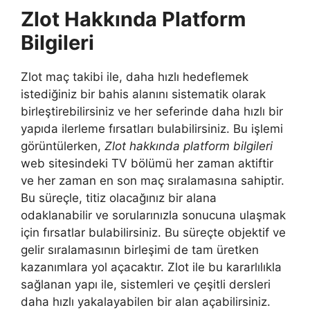
Zlot Hakkında Platform
Bilgileri
Zlot maç takibi ile, daha hızlı hedeflemek
istediğiniz bir bahis alanını sistematik olarak
birleştirebilirsiniz ve her seferinde daha hızlı bir
yapıda ilerleme fırsatları bulabilirsiniz. Bu işlemi
görüntülerken,
Zlot hakkında platform bilgileri
web sitesindeki TV bölümü her zaman aktiftir
ve her zaman en son maç sıralamasına sahiptir.
Bu süreçle, titiz olacağınız bir alana
odaklanabilir ve sorularınızla sonucuna ulaşmak
için fırsatlar bulabilirsiniz. Bu süreçte objektif ve
gelir sıralamasının birleşimi de tam üretken
kazanımlara yol açacaktır. Zlot ile bu kararlılıkla
sağlanan yapı ile, sistemleri ve çeşitli dersleri
daha hızlı yakalayabilen bir alan açabilirsiniz.