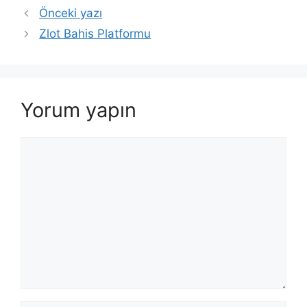
Önceki yazı
Zlot Bahis Platformu
Yorum yapın
Yorum