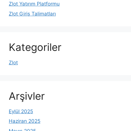
Zlot Yatırım Platformu
Zlot Giriş Talimatları
Kategoriler
Zlot
Arşivler
Eylül 2025
Haziran 2025
Mayıs 2025