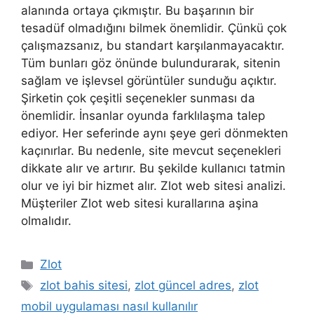
alanında ortaya çıkmıştır. Bu başarının bir
tesadüf olmadığını bilmek önemlidir. Çünkü çok
çalışmazsanız, bu standart karşılanmayacaktır.
Tüm bunları göz önünde bulundurarak, sitenin
sağlam ve işlevsel görüntüler sunduğu açıktır.
Şirketin çok çeşitli seçenekler sunması da
önemlidir. İnsanlar oyunda farklılaşma talep
ediyor. Her seferinde aynı şeye geri dönmekten
kaçınırlar. Bu nedenle, site mevcut seçenekleri
dikkate alır ve artırır. Bu şekilde kullanıcı tatmin
olur ve iyi bir hizmet alır. Zlot web sitesi analizi.
Müşteriler Zlot web sitesi kurallarına aşina
olmalıdır.
Kategoriler
Zlot
Etiketler
zlot bahis sitesi
,
zlot güncel adres
,
zlot
mobil uygulaması nasıl kullanılır