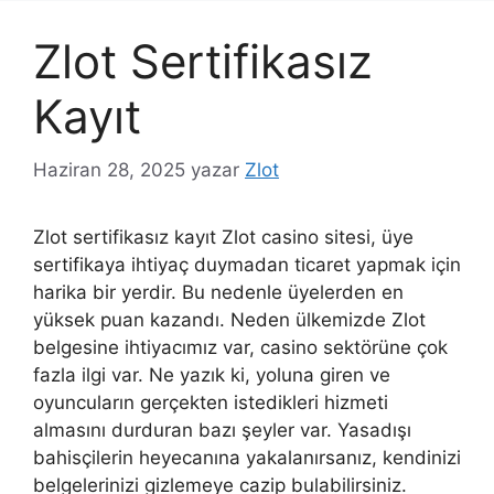
Zlot Sertifikasız
Kayıt
Haziran 28, 2025
yazar
Zlot
Zlot sertifikasız kayıt Zlot casino sitesi, üye
sertifikaya ihtiyaç duymadan ticaret yapmak için
harika bir yerdir. Bu nedenle üyelerden en
yüksek puan kazandı. Neden ülkemizde Zlot
belgesine ihtiyacımız var, casino sektörüne çok
fazla ilgi var. Ne yazık ki, yoluna giren ve
oyuncuların gerçekten istedikleri hizmeti
almasını durduran bazı şeyler var. Yasadışı
bahisçilerin heyecanına yakalanırsanız, kendinizi
belgelerinizi gizlemeye cazip bulabilirsiniz.