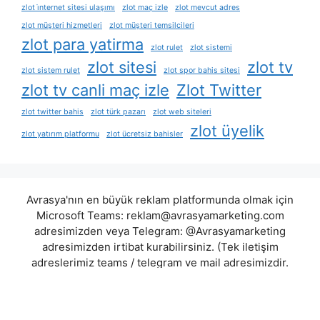
zlot i̇nternet sitesi ulaşımı
zlot maç izle
zlot mevcut adres
zlot müşteri hizmetleri
zlot müşteri temsilcileri
zlot para yatirma
zlot rulet
zlot sistemi
zlot sitesi
zlot tv
zlot sistem rulet
zlot spor bahis sitesi
zlot tv canli maç izle
Zlot Twitter
zlot twitter bahis
zlot türk pazarı
zlot web siteleri
zlot üyelik
zlot yatırım platformu
zlot ücretsiz bahisler
Avrasya'nın en büyük reklam platformunda olmak için
Microsoft Teams:
reklam@avrasyamarketing.com
adresimizden veya Telegram: @Avrasyamarketing
adresimizden irtibat kurabilirsiniz. (Tek iletişim
adreslerimiz teams / telegram ve mail adresimizdir.
Harici hiçbir iletişim adresimiz bulunmamaktadır.
Lütfen itibar etmeyiniz.) Türkiye yasalarına göre 7258
sayılı kanun uyarınca yasa dışı bahis oynamanın