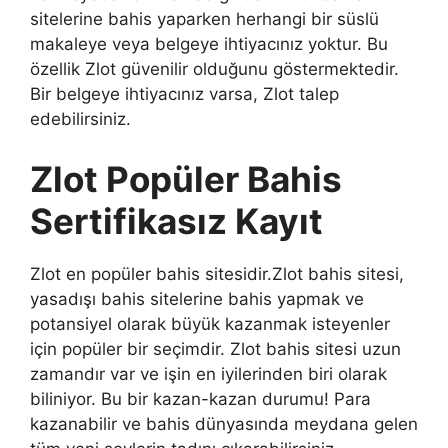
sitelerine bahis yaparken herhangi bir süslü
makaleye veya belgeye ihtiyacınız yoktur. Bu
özellik Zlot güvenilir olduğunu göstermektedir.
Bir belgeye ihtiyacınız varsa, Zlot talep
edebilirsiniz.
Zlot Popüler Bahis
Sertifikasız Kayıt
Zlot en popüler bahis sitesidir.Zlot bahis sitesi,
yasadışı bahis sitelerine bahis yapmak ve
potansiyel olarak büyük kazanmak isteyenler
için popüler bir seçimdir. Zlot bahis sitesi uzun
zamandır var ve işin en iyilerinden biri olarak
biliniyor. Bu bir kazan-kazan durumu! Para
kazanabilir ve bahis dünyasında meydana gelen