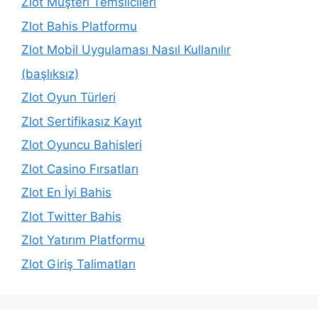
Zlot Müşteri Temsilcileri
Zlot Bahis Platformu
Zlot Mobil Uygulaması Nasıl Kullanılır
(başlıksız)
Zlot Oyun Türleri
Zlot Sertifikasız Kayıt
Zlot Oyuncu Bahisleri
Zlot Casino Fırsatları
Zlot En İyi Bahis
Zlot Twitter Bahis
Zlot Yatırım Platformu
Zlot Giriş Talimatları