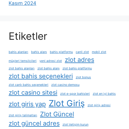
Kasım 2024
Etiketler
bahis alanları
bahis alanı
bahis platformu
canli zlot
mobil zlot
zlot adres
müşteri temsilcileri
yeni adresi zlot
zlot bahis alanları
zlot bahis alanı
zlot bahis platformu
zlot bahis seçenekleri
zlot bonus
zlot canlı bahis seçenekleri
zlot casino demosu
zlot casino sitesi
zlot e-spor bahisleri
zlot en i̇yi bahis
Zlot Giriş
zlot giris yap
zlot giriş adresi
Zlot Güncel
zlot giriş talimatları
zlot güncel adres
zlot i̇letişim kurun