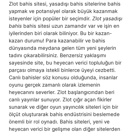
Zlot bahis sitesi, yasadışı bahis sitelerine bahis
yapmak ve potansiyel olarak büyük kazanmak
isteyenler için popüler bir seçimdir.
Zlot yasadışı
bahis
bahis sitesi uzun zamandır var ve işin en
iyilerinden biri olarak biliniyor. Bu bir kazan-
kazan durumu! Para kazanabilir ve bahis
dünyasında meydana gelen tüm yeni şeylerin
tadını çıkarabilirsiniz. Benzersiz yaklaşımı
sayesinde site, bu heyecan verici topluluğun bir
parçası olmaya istekli binlerce üyeyi cezbetti.
Canlı bahisler söz konusu olduğunda, insanlar
oyunu gerçek zamanlı olarak izlemenin
heyecanını severler. Zlot başlangıcından beri
canlı yayınlar sunuyor. Zlot çığır açan fikirler
sunarak ve diğer oyun yayıncılık siteleri için bir
ölçüt oluşturarak bahis endüstrisini beslemede
önemli bir rol oynadı. Bahis siteleri, yeni ve
heyecan verici bir gelişme olan diğer sitelerden