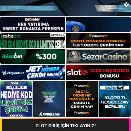
×
ZLOT GİRİŞ İÇİN TIKLAYINIZ!