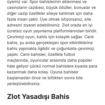
üyemiz var. Spor bahislerinin eklenmesi ve
casinoların cazibesi, büyük ödüller, bonuslar ve
diğer cazip özellikler siteye katılmak için daha
fazla insan çekti. Üye olmak istiyorsanız, site
adresini ziyaret edebilirsiniz. Zlot orada en iyi
ücretsiz oyun yayınlama platformlarından biridir.
Çevrimiçi oyun, bahis için kolaylık sağlar. Canlı
bahis, şu anda gerçekleşen spor etkinliklerine
bahis yapmakla ilgilidir ve çoğunlukla çevrimiçi
yapılır. Canlı bahisler, özellikle futbol
maçlarında, oyuncular arasında daha popüler
hale geliyor çünkü normal bahislere kıyasla para
kazanmak daha kolay. Oyuna bahisler
başlamadan önce ve bittikten sonra bile
yerleştirebilirsiniz.
Zlot Yasadışı Bahis