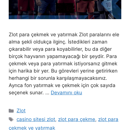
Zlot para çekmek ve yatırmak Zlot paralarını ele
alma şekli oldukça ilginç. İstedikleri zaman
çıkarabilir veya para koyabilirler, bu da diğer
birçok hayvanın yapamayacağı bir şeydir. Para
çekmek veya para yatırmak istiyorsanız gitmek
için harika bir yer. Bu görevleri yerine getirirken
herhangi bir sorunla karşılaşmayacaksınız.
Ayrıca fon yatırmak ve çekmek için çok sayıda
seçenek sunar. …
Devamını oku
Kategoriler
Zlot
Etiketler
casino sitesi zlot
,
zlot para çekme
,
zlot para
çekmek ve yatırmak