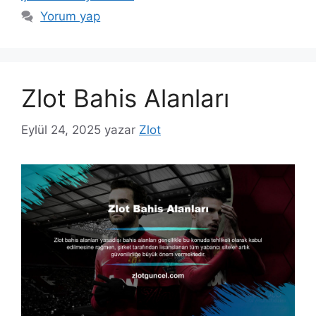
Yorum yap
Zlot Bahis Alanları
Eylül 24, 2025
yazar
Zlot