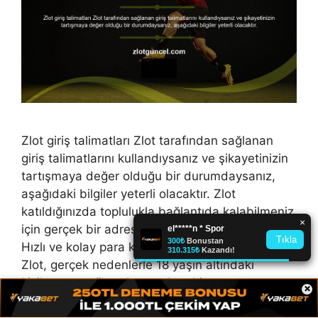
Zlot giriş talimatları Zlot tarafından sağlanan
giriş talimatlarını kullandıysanız ve şikayetinizin
tartışmaya değer olduğu bir durumdaysanız,
aşağıdaki bilgiler yeterli olacaktır. Zlot
katıldığınızda toplulukla bağlantıda kalabilmeniz
için gerçek bir adresiniz olduğundan emin olun.
Hızlı ve kolay para kazanmanın harika bir yolu.
Zlot, gerçek nedenlerle 18 yaşın altındaki
kişilere veya üye olmayanlara hizmet sunmuyor.
×
Bir Zlot kaydı …
Devamını oku