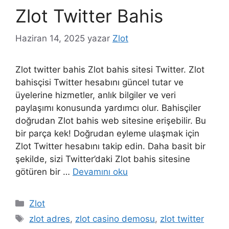
Zlot Twitter Bahis
Haziran 14, 2025
yazar
Zlot
Zlot twitter bahis Zlot bahis sitesi Twitter. Zlot
bahisçisi Twitter hesabını güncel tutar ve
üyelerine hizmetler, anlık bilgiler ve veri
paylaşımı konusunda yardımcı olur. Bahisçiler
doğrudan Zlot bahis web sitesine erişebilir. Bu
bir parça kek! Doğrudan eyleme ulaşmak için
Zlot Twitter hesabını takip edin. Daha basit bir
şekilde, sizi Twitter’daki Zlot bahis sitesine
götüren bir …
Devamını oku
Kategoriler
Zlot
Etiketler
zlot adres
,
zlot casino demosu
,
zlot twitter