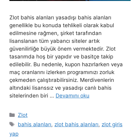
Zlot bahis alanları yasadışı bahis alanları
genellikle bu konuda tehlikeli olarak kabul
edilmesine rağmen, şirket tarafından
lisanslanan tüm yabancı siteler artık
güvenilirliğe büyük önem vermektedir. Zlot
tasarımda hoş bir yapıdır ve basitçe takip
edilebilir. Bu nedenle, kupon hazırlarken veya
maç oranlarını izlerken programınızı zorluk
çekmeden çalıştırabilirsiniz. Merdivenlerin
altındaki lisanssız ve yasadışı canlı bahis
sitelerinden biri …
Devamını oku
Kategoriler
Zlot
Etiketler
bahis alanları
,
zlot bahis alanları
,
zlot giris
yap