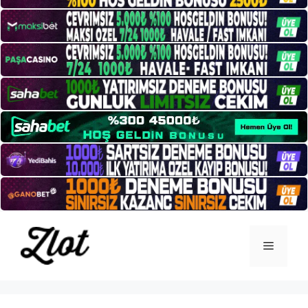
İçeriğe
atla
Menü