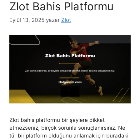
Zlot Bahis Platformu
Eylül 13, 2025
yazar
Zlot
Zlot bahis platformu bir şeylere dikkat
etmezseniz, birçok sorunla sonuçlanırsınız. Ne
tür bir platform olduğunu anlamak için buradaki