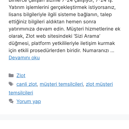
Yatırım işlemlerini gerçekleştirmek istiyorsanız,
lisans bilgileriyle ilgili sisteme bağlanın, talep
ettiğiniz bilgileri aldıktan hemen sonra
yatırımınıza devam edin. Müşteri hizmetlerine ek
olarak, Zlot web sitesindeki ‘Sizi Arama’
düğmesi, platform yetkilileriyle iletişim kurmak
için etkili prosedürlerden biridir. Numaranızı …
Devamını oku
Kategoriler
Zlot
Etiketler
canli zlot
,
müşteri temsilcileri
,
zlot müşteri
temsilcileri
Yorum yap