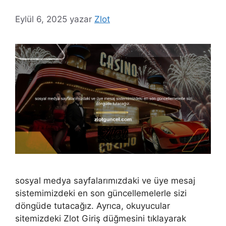
Eylül 6, 2025
yazar
Zlot
sosyal medya sayfalarımızdaki ve üye mesaj
sistemimizdeki en son güncellemelerle sizi
döngüde tutacağız. Ayrıca, okuyucular
sitemizdeki Zlot Giriş düğmesini tıklayarak