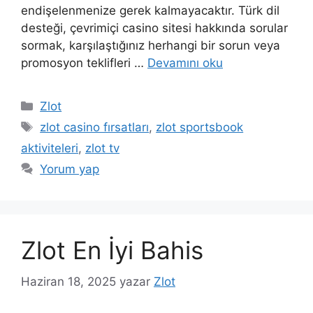
endişelenmenize gerek kalmayacaktır. Türk dil
desteği, çevrimiçi casino sitesi hakkında sorular
sormak, karşılaştığınız herhangi bir sorun veya
promosyon teklifleri …
Devamını oku
Kategoriler
Zlot
Etiketler
zlot casino fırsatları
,
zlot sportsbook
aktiviteleri
,
zlot tv
Yorum yap
Zlot En İyi Bahis
Haziran 18, 2025
yazar
Zlot