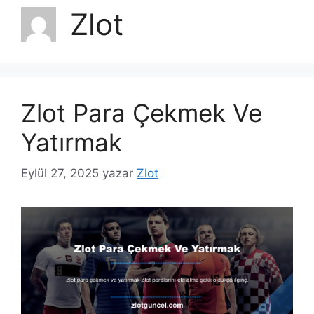
Zlot
Zlot Para Çekmek Ve
Yatırmak
Eylül 27, 2025
yazar
Zlot