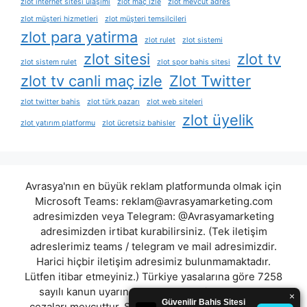
zlot i̇nternet sitesi ulaşımı
zlot maç izle
zlot mevcut adres
zlot müşteri hizmetleri
zlot müşteri temsilcileri
zlot para yatirma
zlot rulet
zlot sistemi
zlot sitesi
zlot tv
zlot sistem rulet
zlot spor bahis sitesi
zlot tv canli maç izle
Zlot Twitter
zlot twitter bahis
zlot türk pazarı
zlot web siteleri
zlot üyelik
zlot yatırım platformu
zlot ücretsiz bahisler
Avrasya'nın en büyük reklam platformunda olmak için
Microsoft Teams:
reklam@avrasyamarketing.com
adresimizden veya Telegram: @Avrasyamarketing
adresimizden irtibat kurabilirsiniz. (Tek iletişim
adreslerimiz teams / telegram ve mail adresimizdir.
Harici hiçbir iletişim adresimiz bulunmamaktadır.
Lütfen itibar etmeyiniz.) Türkiye yasalarına göre 7258
sayılı kanun uyarınca yasa dışı bahis oynamanın
cezaları mevcuttur. Şu an bulunduğunuz site hiç bir