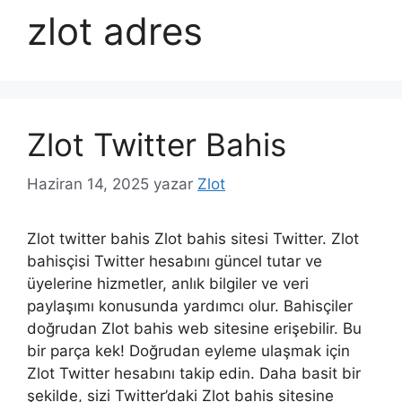
zlot adres
Zlot Twitter Bahis
Haziran 14, 2025
yazar
Zlot
Zlot twitter bahis Zlot bahis sitesi Twitter. Zlot
bahisçisi Twitter hesabını güncel tutar ve
üyelerine hizmetler, anlık bilgiler ve veri
paylaşımı konusunda yardımcı olur. Bahisçiler
doğrudan Zlot bahis web sitesine erişebilir. Bu
bir parça kek! Doğrudan eyleme ulaşmak için
Zlot Twitter hesabını takip edin. Daha basit bir
şekilde, sizi Twitter’daki Zlot bahis sitesine