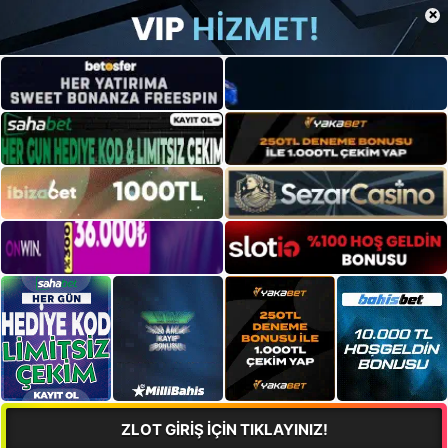
×
ZLOT GİRİŞ İÇİN TIKLAYINIZ!